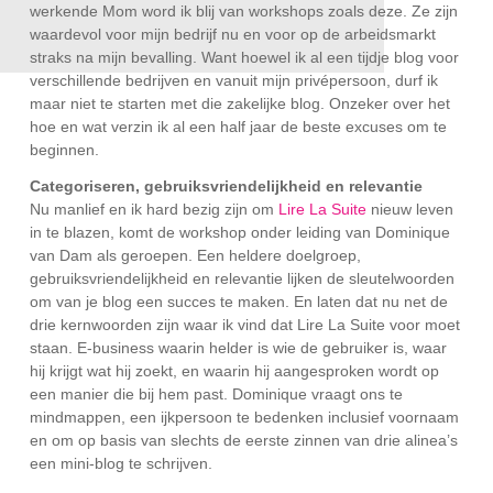
niet werkende Mom word ik blij van workshops zoals
deze. Ze zijn waardevol voor mijn bedrijf nu en voor op
de arbeidsmarkt straks na mijn bevalling. Want hoewel
ik al een tijdje blog voor verschillende bedrijven en
vanuit mijn privépersoon, durf ik maar niet te starten
met die zakelijke blog. Onzeker over het hoe en wat
verzin ik al een half jaar de beste excuses om te
beginnen.
Categoriseren, gebruiksvriendelijkheid en
relevantie
Nu manlief en ik hard bezig zijn om
Lire La Suite
nieuw
leven in te blazen, komt de workshop onder leiding van
Dominique van Dam als geroepen. Een heldere
doelgroep, gebruiksvriendelijkheid en relevantie lijken de
sleutelwoorden om van je blog een succes te maken.
En laten dat nu net de drie kernwoorden zijn waar ik vind
dat Lire La Suite voor moet staan. E-business waarin
helder is wie de gebruiker is, waar hij krijgt wat hij zoekt,
en waarin hij aangesproken wordt op een manier die bij
hem past. Dominique vraagt ons te mindmappen, een
ijkpersoon te bedenken inclusief voornaam en om op